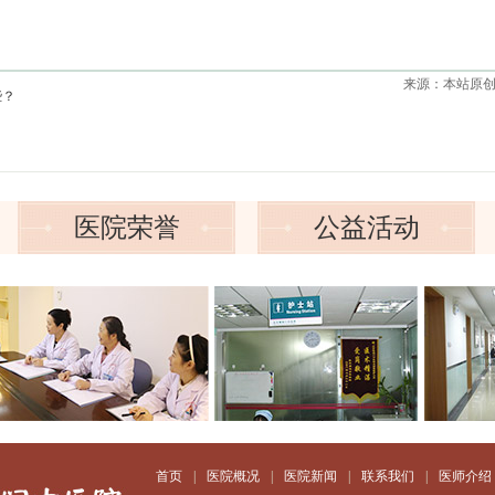
来源：本站原
些？
医院荣誉
公益活动
首页
|
医院概况
|
医院新闻
|
联系我们
|
医师介绍