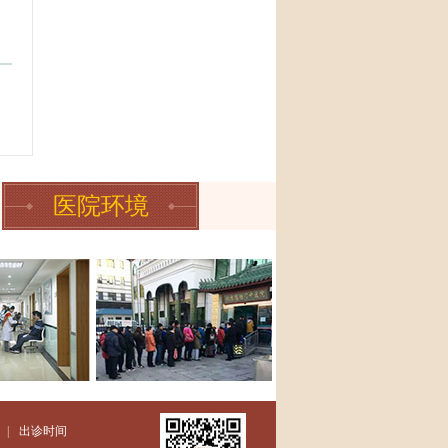
创
医院环境
|
出诊时间