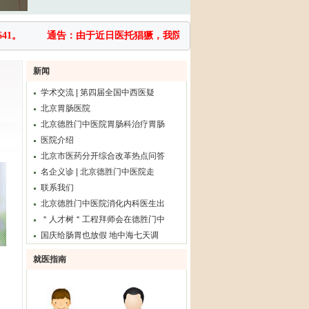
1。
通告：由于近日医托猖獗，我院温馨提醒广大患者，为保障大家就诊
新闻
学术交流 | 第四届全国中西医疑
北京胃肠医院
北京德胜门中医院胃肠科治疗胃肠
医院介绍
北京市医药分开综合改革热点问答
名企义诊 | 北京德胜门中医院走
联系我们
北京德胜门中医院消化内科医生出
＂人才树＂工程拜师会在德胜门中
国庆给肠胃也放假 地中海七天调
就医指南