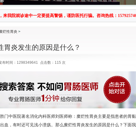
就诊途中一定要提高警惕，谨防医托行骗。咨询热线：1579257464
糜烂性胃炎
>
性胃炎发生的原因是什么？
发布时间：1298349641
点击数：115 次
胜门中医院著名消化内科医师刘医师称：糜烂性胃炎主要是指患者的胃黏
出血，有时还可见浅小溃疡。那么糜烂性胃炎发生的原因是什么？下面我