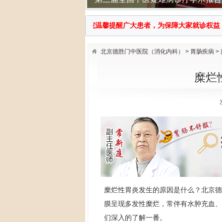
企业中医义诊活动
告：由于近日医托猖獗，我院温馨提醒广大患者，为保障大家就诊权益，来我院
北京德胜门中医院（消化内科）
>
胃肠疾病
>
糜烂
国医大师传承拜师仪式
糜烂性胃炎发生的原因是什么？北京德
膜呈现多发性糜烂，常伴有水肿充血、
们深入的了解一番。