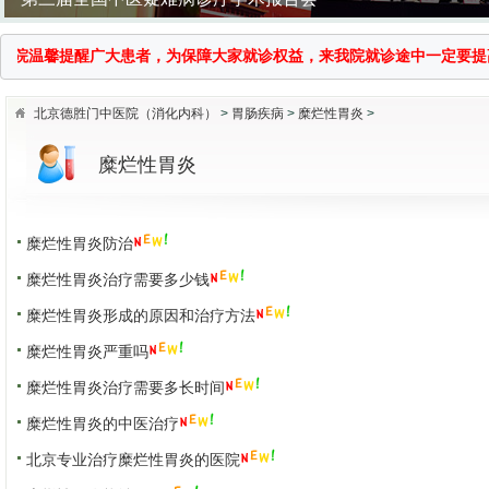
院温馨提醒广大患者，为保障大家就诊权益，来我院就诊途中一定要提高警惕，
北京德胜门中医院（消化内科）
>
胃肠疾病
>
糜烂性胃炎
>
糜烂性胃炎
糜烂性胃炎防治
糜烂性胃炎治疗需要多少钱
糜烂性胃炎形成的原因和治疗方法
企业中医义诊活动
糜烂性胃炎严重吗
糜烂性胃炎治疗需要多长时间
糜烂性胃炎的中医治疗
北京专业治疗糜烂性胃炎的医院