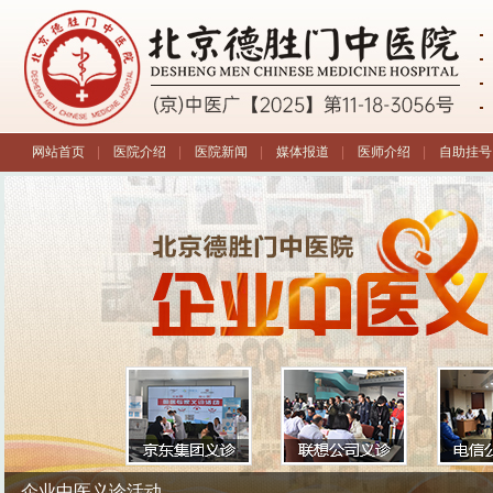
网站首页
|
医院介绍
|
医院新闻
|
媒体报道
|
医师介绍
|
自助挂号
第三届全国中医疑难病诊疗学术报告会
企业中医义诊活动