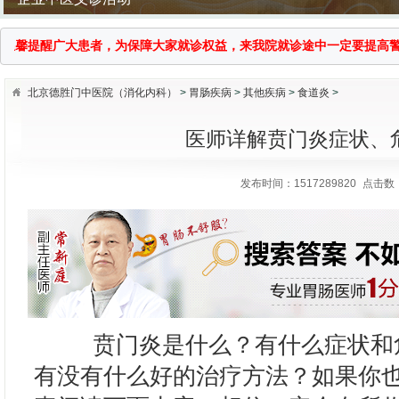
提醒广大患者，为保障大家就诊权益，来我院就诊途中一定要提高警惕，谨防
北京德胜门中医院（消化内科）
>
胃肠疾病
>
其他疾病
>
食道炎
>
医师详解贲门炎症状、
发布时间：1517289820
点击数：
国医大师传承拜师仪式
贲门炎是什么？有什么症状和危
有没有什么好的治疗方法？如果你