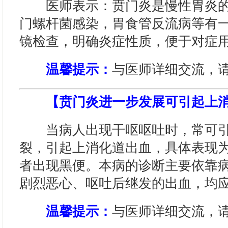
医师表示：贲门炎是慢性胃炎的
门螺杆菌感染，胃食管反流病等有
镜检查，明确炎症性质，便于对症
温馨提示：
与医师详细交流，
【贲门炎进一步发展可引起上
当病人出现干呕呕吐时，常可引
裂，引起上消化道出血，具体表现
者出现黑便。本病的诊断主要依靠
剧烈恶心、呕吐后继发的出血，均
温馨提示：
与医师详细交流，