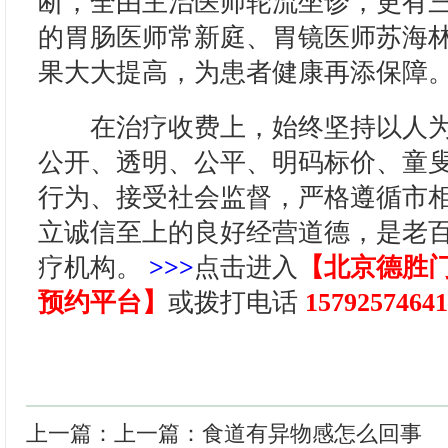
断，全由主治医师轮流坐诊，更有
的胃肠医师常新庭、胃镜医师苏海
果大大提高，为患者健康再添保障
在治疗收费上，始终坚持以人为
公开、透明、公平、明码标价、童
行为、接受社会监督，严格遵循市
立诚信至上的良好经营道德，是老
疗机构。
>>>
点击进入
【北京德胜
预约平台】
或拨打电话
15792574641
上一篇：上一篇：
食道有异物感怎么回事