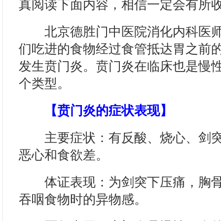
真阅读下面内容，相信一定会有所
北京德胜门中医院消化内科医师
们吃进的食物经过食管抵达胃之前
发生贲门炎。贲门炎在临床也是慢
个类型。
【贲门炎的症状表现】
主要症状：有反酸、烧心、剑突
恶心和食欲差。
体证表现：为剑突下压痛，胸骨
吞咽食物时的异物感。