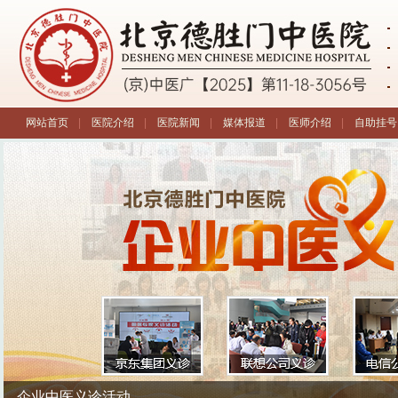
网站首页
|
医院介绍
|
医院新闻
|
媒体报道
|
医师介绍
|
自助挂号
第三届全国中医疑难病诊疗学术报告会
企业中医义诊活动