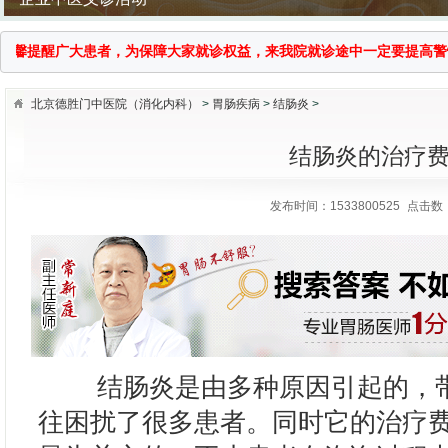
提醒广大患者，为保障大家就诊权益，来我院就诊途中一定要提高警惕，谨防
北京德胜门中医院（消化内科）
>
胃肠疾病
>
结肠炎
>
结肠炎的治疗
发布时间：1533800525
点击数：
国医大师传承拜师仪式
结肠炎是由多种原因引起的，带
往困扰了很多患者。同时它的治疗