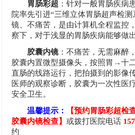
胃肠彩超
：针对一般胃肠疾病
院率先引进“三维立体胃肠超声检测
镜、不痛苦，是由计算机全程监控
察下，对于浅显的胃肠疾病能够做
胶囊内镜
：不痛苦，无需麻醉
胶囊内置微型摄像头，按照胃→十
直肠的线路运行，把拍摄到的影像
医师的观察诊断，胶囊为一次性医
安全卫生。
温馨提示：
【预约胃肠彩超检
胶囊内镜检查】
或拨打医院电话
157
约