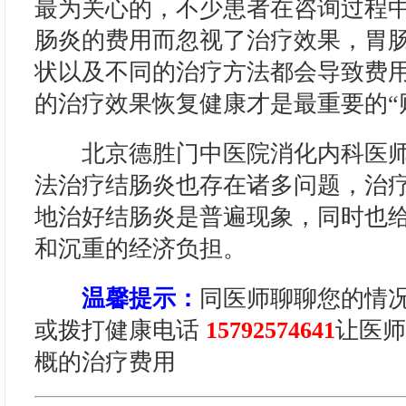
最为关心的，不少患者在咨询过程
肠炎的费用而忽视了治疗效果，胃
状以及不同的治疗方法都会导致费
的治疗效果恢复健康才是最重要的“
北京德胜门中医院消化内科医师
法治疗结肠炎也存在诸多问题，治
地治好结肠炎是普遍现象，同时也
和沉重的经济负担。
温馨提示：
同医师聊聊您的情
或拨打健康电话
15792574641
让医师
概的治疗费用