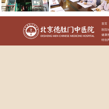
首页
医院
健康热
特别